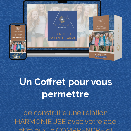
Un Coffret pour vous
permettre
de construire une relation
HARMONIEUSE avec votre ado
et mieux le COMPRENDRE et