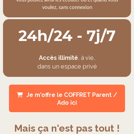
Vous pouvez ainsi les écouter où et quand vous
voulez, sans connexion
24h/24 - 7j/7
Accès illimité
, à vie,
dans un espace privé
Je m'offre le COFFRET Parent /
Ado ici
Mais ça n'est pas tout !