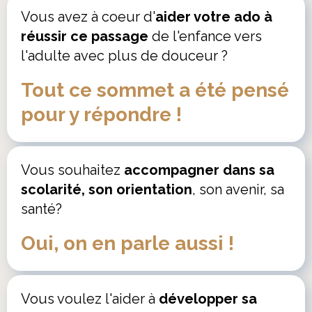
Vous avez à coeur d'
aider votre ado à
réussir ce passage
de l'enfance vers
l'adulte avec plus de douceur ?
Tout ce sommet a été pensé
pour y répondre !
Vous souhaitez
accompagner dans sa
scolarité, son orientation
, son avenir, sa
santé?
Oui, on en parle aussi !
Vous voulez l'aider à
développer sa