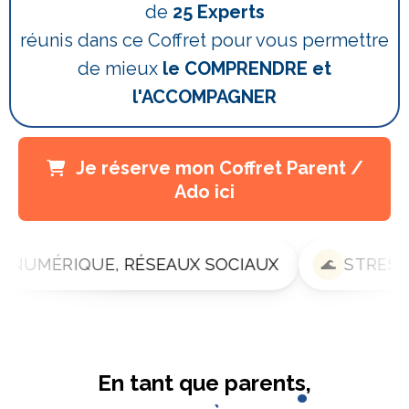
de
25 Experts
réunis dans ce Coffret pour vous permettre
de mieux
le COMPRENDRE et
l'ACCOMPAGNER
Je réserve mon Coffret Parent /
Ado ici
UX SOCIAUX
STRESS & DÉTRESSE
🌊
🛡️
En tant que parents,
: