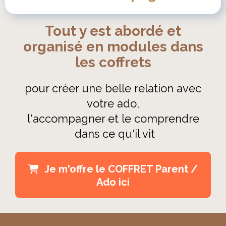
Tout y est abordé et
organisé en modules dans
les coffrets
pour créer une belle relation avec
votre ado,
l'accompagner et le comprendre
dans ce qu'il vit
Je m'offre le COFFRET Parent /
Ado ici