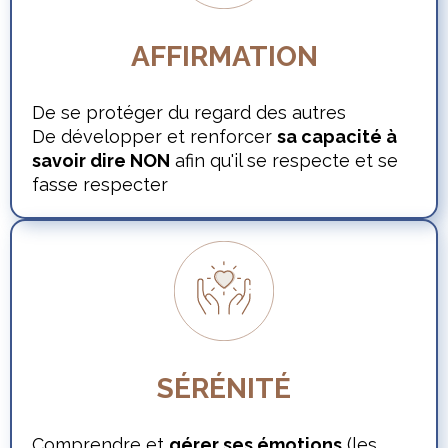
AFFIRMATION
De se protéger du regard des autres
De développer et renforcer
sa capacité à
savoir dire NON
afin qu'il se respecte et se
fasse respecter
SÉRÉNITÉ
Comprendre et
gérer ses émotions
(les