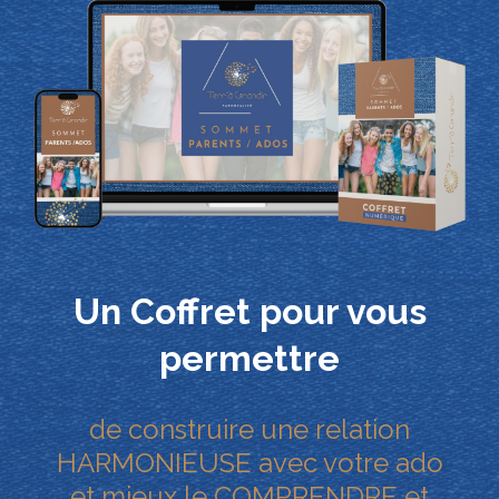
Un Coffret pour vous
permettre
de construire une relation
HARMONIEUSE avec votre ado
et mieux le COMPRENDRE et