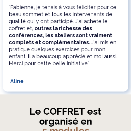
"Fabienne, je tenais à vous féliciter pour ce
beau sommet et tous les intervenants de
qualité qui y ont participé. J'ai acheté le
coffret et,
outres la richesse des
conférences, les ateliers sont vraiment
complets et complémentaires.
J'ai mis en
pratique quelques exercices pour mon
enfant. Il a beaucoup apprécié et moi aussi.
Merci pour cette belle initiative"
Aline
Le COFFRET est
organisé en
5 modules