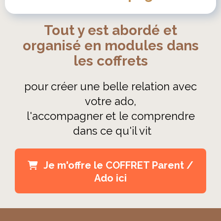
Tout y est abordé et
organisé en modules dans
les coffrets
pour créer une belle relation avec
votre ado,
l'accompagner et le comprendre
dans ce qu'il vit
Je m'offre le COFFRET Parent /
Ado ici