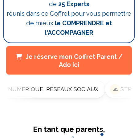
de
25 Experts
réunis dans ce Coffret pour vous permettre
de mieux
le COMPRENDRE et
l'ACCOMPAGNER
Je réserve mon Coffret Parent /
Ado ici
SEAUX SOCIAUX
STRESS & DÉTRESSE
🌊
En tant que parents,
: