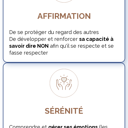
AFFIRMATION
De se protéger du regard des autres
De développer et renforcer
sa capacité à
savoir dire NON
afin qu'il se respecte et se
fasse respecter
SÉRÉNITÉ
Comprendre et
gérer ses émotions
(les