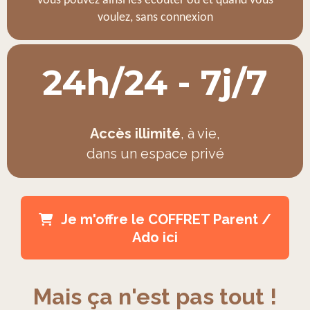
Vous pouvez ainsi les écouter où et quand vous
voulez, sans connexion
24h/24 - 7j/7
Accès illimité
, à vie,
dans un espace privé
Je m'offre le COFFRET Parent /
Ado ici
Mais ça n'est pas tout !